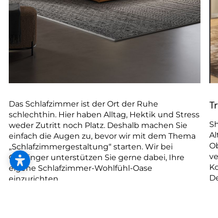
T
Das Schlafzimmer ist der Ort der Ruhe
schlechthin. Hier haben Alltag, Hektik und Stress
Sh
weder Zutritt noch Platz. Deshalb machen Sie
Al
einfach die Augen zu, bevor wir mit dem Thema
Ob
„Schlafzimmergestaltung“ starten. Wir bei
ve
Gupfinger unterstützen Sie gerne dabei, Ihre
Ko
eigene Schlafzimmer-Wohlfühl-Oase
De
einzurichten.
Ha