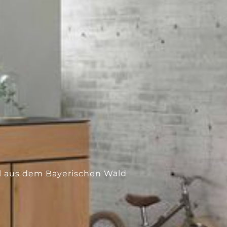
---
l aus dem Bayerischen Wald