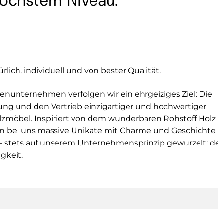
höchstem Niveau.
rlich, individuell und von bester Qualität.
ienunternehmen verfolgen wir ein ehrgeiziges Ziel: Die
ung und den Vertrieb einzigartiger und hochwertiger
lzmöbel. Inspiriert von dem wunderbaren Rohstoff Holz
n bei uns massive Unikate mit Charme und Geschichte
 – stets auf unserem Unternehmensprinzip gewurzelt: d
gkeit.