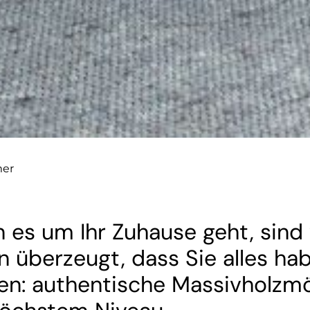
er
 es um Ihr Zuhause geht, sind 
n überzeugt, dass Sie alles ha
en: authentische Massivholzm