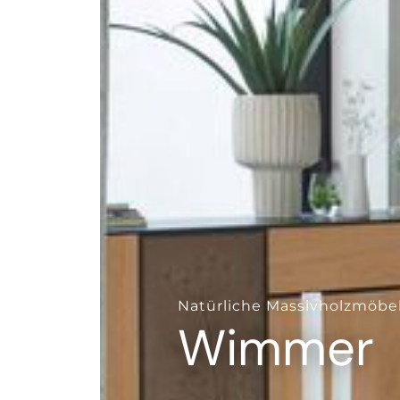
--
Natürliche Massivholzmöbe
Wimmer