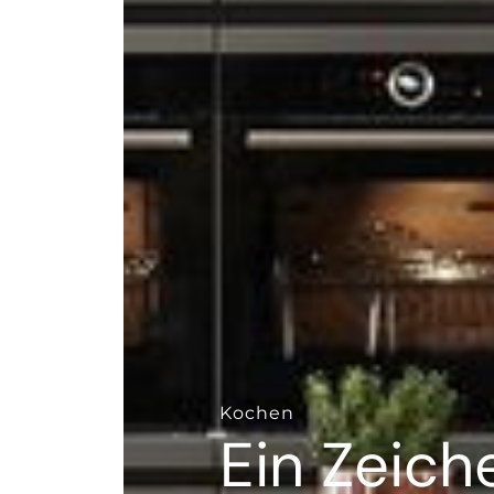
--
Kochen
Ein Zeich