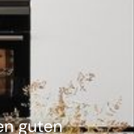
en guten