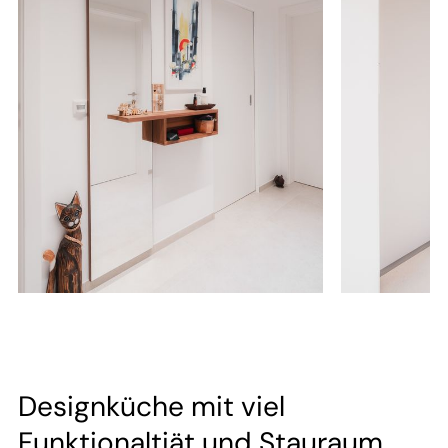
Designküche mit viel
Funktionaltiät und Stauraum.