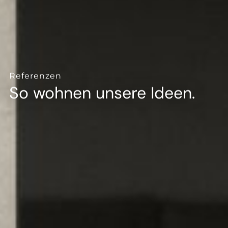
--
Referenzen
So wohnen unsere Ideen.