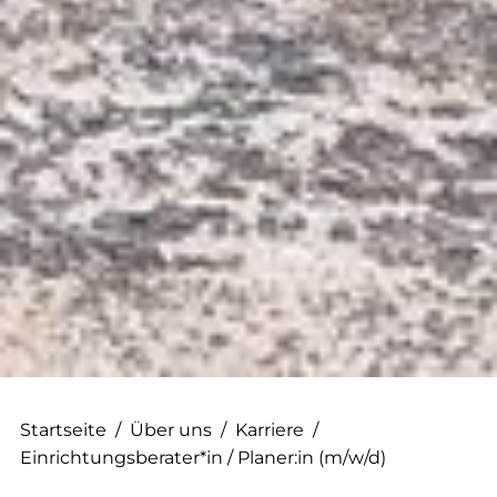
Startseite
/
Über uns
/
Karriere
/
Einrichtungsberater*in / Planer:in (m/w/d)