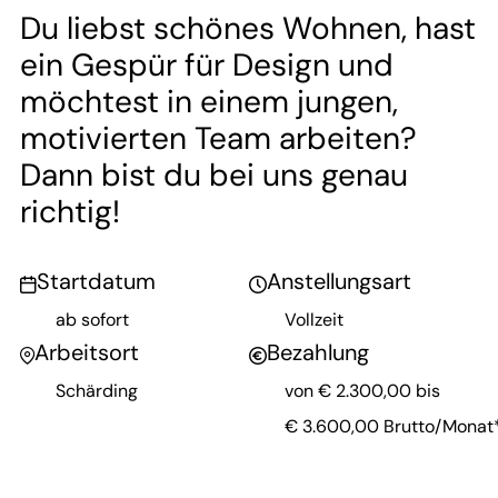
Du liebst schönes Wohnen, hast
ein Gespür für Design und
möchtest in einem jungen,
motivierten Team arbeiten?
Dann bist du bei uns genau
richtig!
Startdatum
Anstellungsart


ab sofort
Vollzeit
Arbeitsort
Bezahlung


Schärding
von
€ 2.300,00
bis
€ 3.600,00
Brutto/Monat