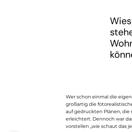
Wies
stehe
Wohn
könn
Wer schon einmal die eigen
großartig die fotorealistis
auf gedruckten Plänen, die 
erleichtert. Dennoch war d
vorstellen „wie schaut das j