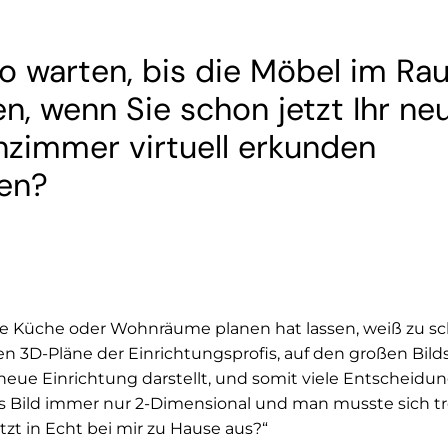
o warten, bis die Möbel im Ra
n, wenn Sie schon jetzt Ihr ne
zimmer virtuell erkunden
en?
e Küche oder Wohnräume planen hat lassen, weiß zu sc
chen 3D-Pläne der Einrichtungsprofis, auf den großen Bil
neue Einrichtung darstellt, und somit viele Entscheidu
as Bild immer nur 2-Dimensional und man musste sich 
etzt in Echt bei mir zu Hause aus?“