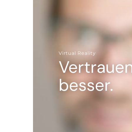
--
Virtual Reality
Vertrauen 
besser.