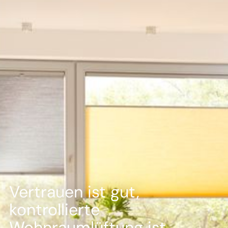
--
--
Vertrauen ist gut,
kontrollierte
Wohnraumlüftung ist